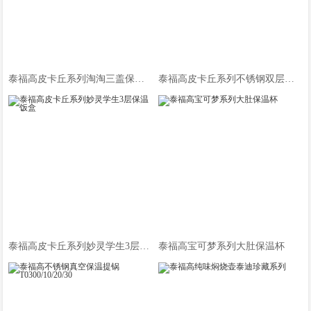
泰福高皮卡丘系列淘淘三盖保温杯
泰福高皮卡丘系列不锈钢双层餐盒
泰福高皮卡丘系列妙灵学生3层保温饭盒
泰福高宝可梦系列大肚保温杯