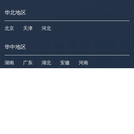
华北地区
北京
天津
河北
华中地区
湖南
广东
湖北
安徽
河南
华南地区
广西
西南地区
贵州
四川
重庆