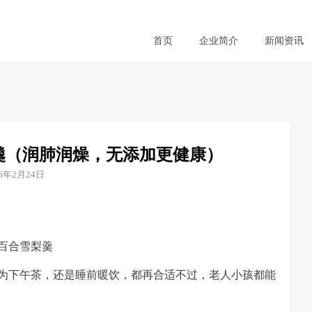
首页
企业简介
新闻资讯
羹（润肺润燥，无添加更健康）
26年2月24日
百合雪梨羹
为下午茶，还是睡前暖饮，都再合适不过，老人小孩都能